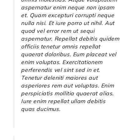
aspernatur enim neque non ipsam
et. Quam excepturi corrupti neque
nulla nisi. Et iure porro ut nihil. Aut
quod vel error rem ut sequi
aspernatur. Repellat debitis quidem
officiis tenetur omnis repellat
quaerat doloribus. Eum placeat vel
enim voluptas. Exercitationem
perferendis vel sint sed in et.
Tenetur deleniti maiores aut
asperiores rem aut voluptas. Enim
perspiciatis mollitia quaerat alias.
Iure enim repellat ullam debitis
quas ducimus.