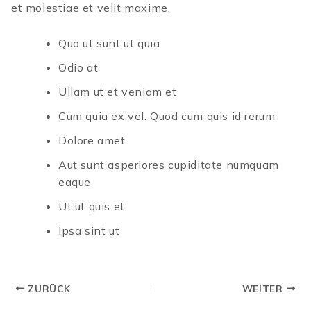
et molestiae et velit maxime.
Quo ut sunt ut quia
Odio at
Ullam ut et veniam et
Cum quia ex vel. Quod cum quis id rerum
Dolore amet
Aut sunt asperiores cupiditate numquam
eaque
Ut ut quis et
Ipsa sint ut
ZURÜCK
WEITER