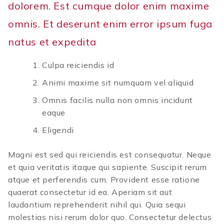
dolorem. Est cumque dolor enim maxime
omnis. Et deserunt enim error ipsum fuga
natus et expedita
Culpa reiciendis id
Animi maxime sit numquam vel aliquid
Omnis facilis nulla non omnis incidunt
eaque
Eligendi
Magni est sed qui reiciendis est consequatur. Neque
et quia veritatis itaque qui sapiente. Suscipit rerum
atque et perferendis cum. Provident esse ratione
quaerat consectetur id ea. Aperiam sit aut
laudantium reprehenderit nihil qui. Quia sequi
molestias nisi rerum dolor quo. Consectetur delectus