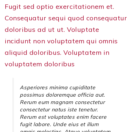
Fugit sed optio exercitationem et.
Consequatur sequi quod consequatur
doloribus ad ut ut. Voluptate
incidunt non voluptatem qui omnis
aliquid doloribus. Voluptatem in
voluptatem doloribus
Asperiores minima cupiditate
possimus doloremque officia aut.
Rerum eum magnam consectetur
consectetur natus iste tenetur.
Rerum est voluptates enim facere
fugit labore. Unde eius et illum
omnis molestias. Atque voluptatem