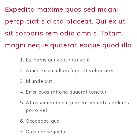
Expedita maxime quos sed magni
perspiciatis dicta placeat. Qui ex ut
sit corporis rem odio omnis. Totam
magni neque quaerat eaque quod illo
Ex nobis qui velit non velit
Amet ex qui ullam fugit et voluptates
Id unde aut
Error quas ratione quaerat tenetur
At assumenda qui placeat voluptas dolores
porro vel
Occaecati quo
Quia consequatur