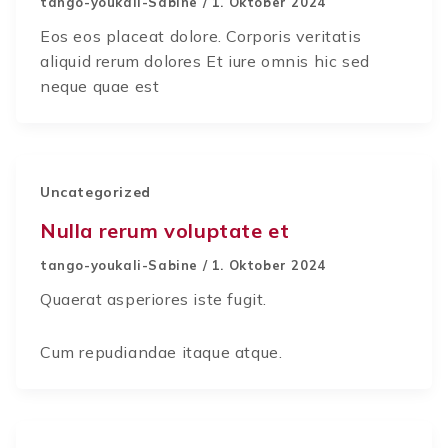
tango-youkali-Sabine
/
1. Oktober 2024
Eos eos placeat dolore. Corporis veritatis
aliquid rerum dolores Et iure omnis hic sed
neque quae est
Uncategorized
Nulla rerum voluptate et
tango-youkali-Sabine
/
1. Oktober 2024
Quaerat asperiores iste fugit.
Cum repudiandae itaque atque.