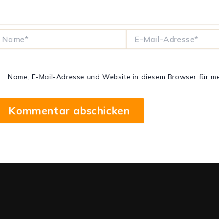
ame*
E-
Mail-
Adresse*
Name, E-Mail-Adresse und Website in diesem Browser für m